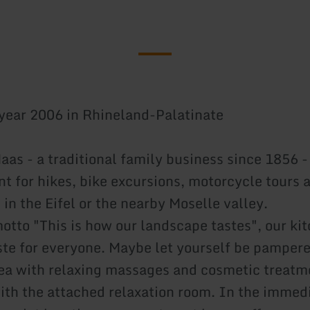
 year 2006 in Rhineland-Palatinate
as - a traditional family business since 1856 - 
nt for hikes, bike excursions, motorcycle tours 
in the Eifel or the nearby Moselle valley.
otto "This is how our landscape tastes", our ki
aste for everyone. Maybe let yourself be pampere
ea with relaxing massages and cosmetic treat
ith the attached relaxation room. In the immed