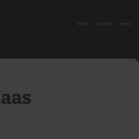
BOOK
SEARCH
MENU
Maas