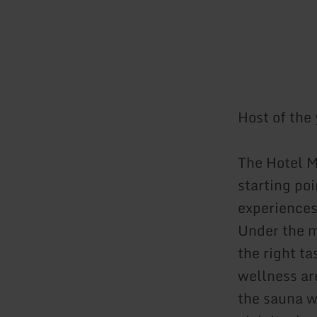
Host of the
The Hotel Ma
starting poi
experiences 
Under the m
the right t
wellness ar
the sauna w