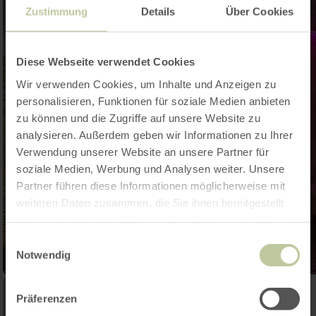
Zustimmung
Details
Über Cookies
Diese Webseite verwendet Cookies
Wir verwenden Cookies, um Inhalte und Anzeigen zu
personalisieren, Funktionen für soziale Medien anbieten
zu können und die Zugriffe auf unsere Website zu
analysieren. Außerdem geben wir Informationen zu Ihrer
Verwendung unserer Website an unsere Partner für
soziale Medien, Werbung und Analysen weiter. Unsere
Partner führen diese Informationen möglicherweise mit
weiteren Daten zusammen, die Sie ihnen bereitgestellt
haben oder die sie im Rahmen Ihrer Nutzung der Dienste
gesammelt haben.
Einwilligungsauswahl
Notwendig
Präferenzen