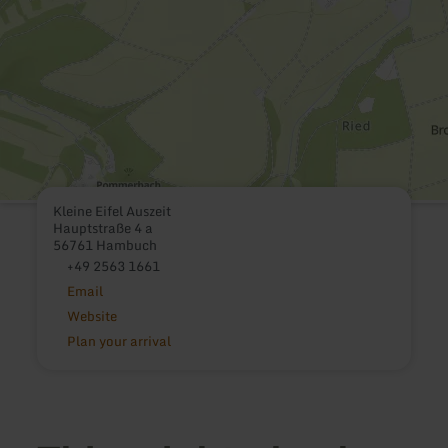
Kleine Eifel Auszeit
Hauptstraße 4 a
56761 Hambuch
+49 2563 1661
Email
Website
Plan your arrival