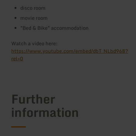
disco room
movie room
"Bed & Bike" accommodation
Watch a video here:
https://www.youtube.com/embed/dbT_NLbd968?
rel=0
Further
information