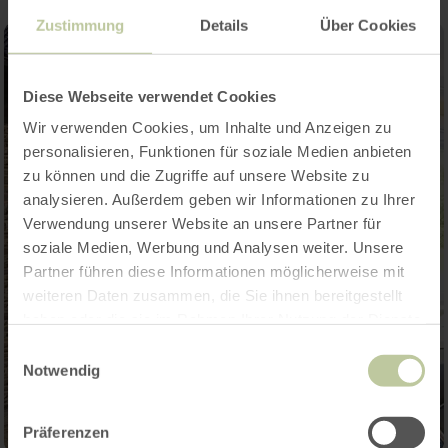
Zustimmung
Details
Über Cookies
Diese Webseite verwendet Cookies
Wir verwenden Cookies, um Inhalte und Anzeigen zu
personalisieren, Funktionen für soziale Medien anbieten
zu können und die Zugriffe auf unsere Website zu
analysieren. Außerdem geben wir Informationen zu Ihrer
Verwendung unserer Website an unsere Partner für
soziale Medien, Werbung und Analysen weiter. Unsere
Partner führen diese Informationen möglicherweise mit
weiteren Daten zusammen, die Sie ihnen bereitgestellt
haben oder die sie im Rahmen Ihrer Nutzung der Dienste
gesammelt haben.
Einwilligungsauswahl
Notwendig
Präferenzen