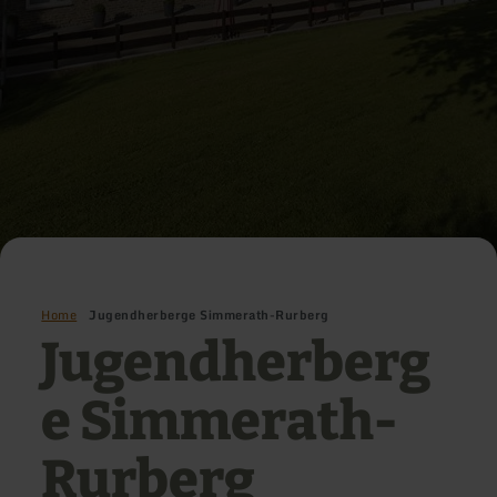
Home
Jugendherberge Simmerath-Rurberg
Jugendherberg
e Simmerath-
Rurberg