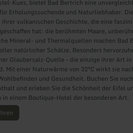
tel-Kues, bietet Bad Bertrich eine unvergleich
ür Erholungssuchende und Naturliebhaber. Die
 ihrer vulkanischen Geschichte, die eine faszin
geschaffen hat: die berühmten Maare, unberüh
che Mineral- und Thermalquellen machen Bad B
oller natürlicher Schätze. Besonders hervorzuhe
er Glaubersalz-Quelle – die einzige ihrer Art in
. Mit einer Naturwärme von 32°C wirkt sie nac
 Wohlbefinden und Gesundheit. Buchen Sie noc
thalt und erleben Sie die Schönheit der Eifel u
 in einem Boutique-Hotel der besonderen Art.
ahren