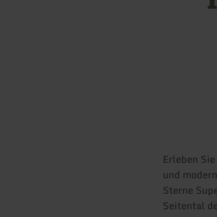
Erleben Sie
und moderne
Sterne Supe
Seitental d