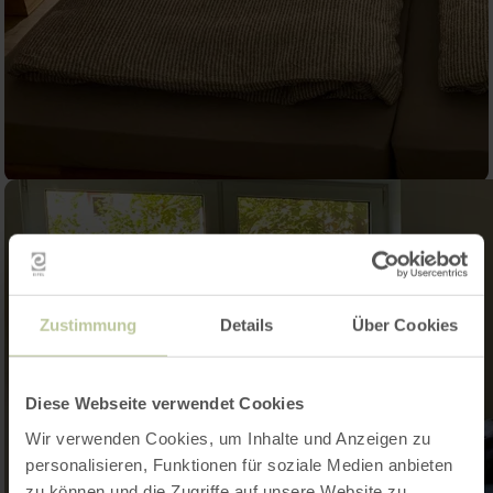
Zustimmung
Details
Über Cookies
Diese Webseite verwendet Cookies
Wir verwenden Cookies, um Inhalte und Anzeigen zu
personalisieren, Funktionen für soziale Medien anbieten
zu können und die Zugriffe auf unsere Website zu