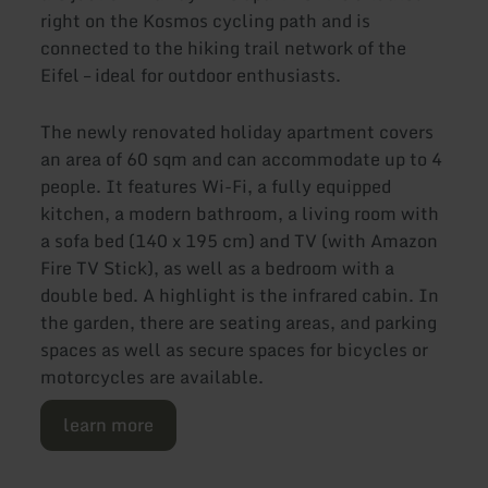
right on the Kosmos cycling path and is
connected to the hiking trail network of the
Eifel – ideal for outdoor enthusiasts.
The newly renovated holiday apartment covers
an area of 60 sqm and can accommodate up to 4
people. It features Wi-Fi, a fully equipped
kitchen, a modern bathroom, a living room with
a sofa bed (140 x 195 cm) and TV (with Amazon
Fire TV Stick), as well as a bedroom with a
double bed. A highlight is the infrared cabin. In
the garden, there are seating areas, and parking
spaces as well as secure spaces for bicycles or
motorcycles are available.
learn more