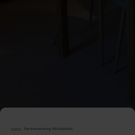
Home
Ferienwohnung Pützbachtal