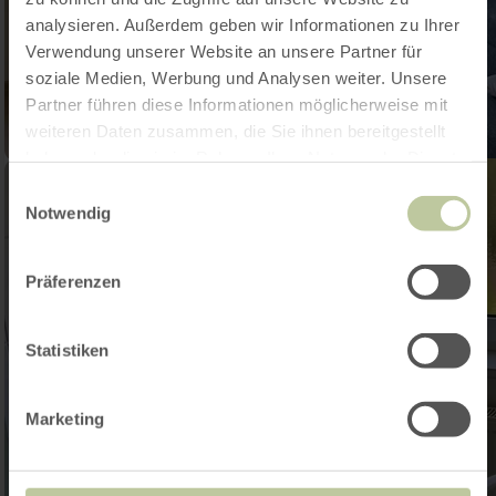
analysieren. Außerdem geben wir Informationen zu Ihrer
Verwendung unserer Website an unsere Partner für
soziale Medien, Werbung und Analysen weiter. Unsere
Partner führen diese Informationen möglicherweise mit
weiteren Daten zusammen, die Sie ihnen bereitgestellt
haben oder die sie im Rahmen Ihrer Nutzung der Dienste
gesammelt haben.
Einwilligungsauswahl
Notwendig
Präferenzen
Statistiken
Marketing