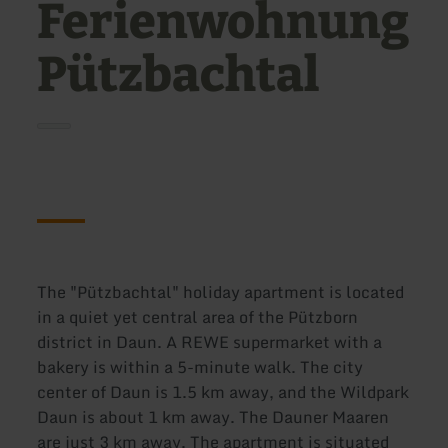
Ferienwohnung
Pützbachtal
The "Pützbachtal" holiday apartment is located
in a quiet yet central area of the Pützborn
district in Daun. A REWE supermarket with a
bakery is within a 5-minute walk. The city
center of Daun is 1.5 km away, and the Wildpark
Daun is about 1 km away. The Dauner Maaren
are just 3 km away. The apartment is situated