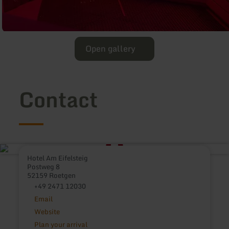
Open gallery
Contact
Hotel Am Eifelsteig
Postweg 8
52159 Roetgen
+49 2471 12030
Email
Website
Plan your arrival