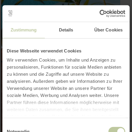
Zustimmung
Details
Über Cookies
Diese Webseite verwendet Cookies
Wir verwenden Cookies, um Inhalte und Anzeigen zu
personalisieren, Funktionen für soziale Medien anbieten
zu können und die Zugriffe auf unsere Website zu
analysieren. Außerdem geben wir Informationen zu Ihrer
Verwendung unserer Website an unsere Partner für
soziale Medien, Werbung und Analysen weiter. Unsere
Partner führen diese Informationen möglicherweise mit
weiteren Daten zusammen, die Sie ihnen bereitgestellt
haben oder die sie im Rahmen Ihrer Nutzung der Dienste
gesammelt haben.
Einwilligungsauswahl
Notwendig