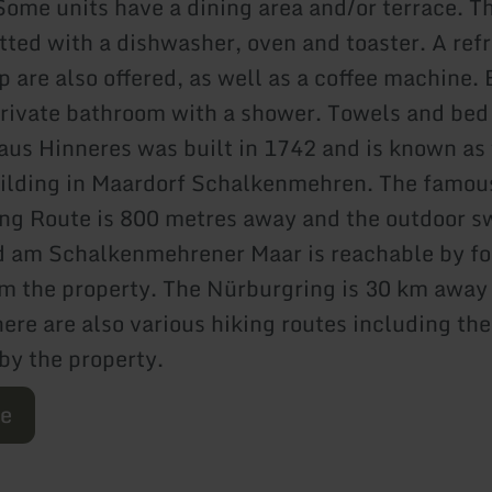
Some units have a dining area and/or terrace. Th
itted with a dishwasher, oven and toaster. A ref
 are also offered, as well as a coffee machine. 
private bathroom with a shower. Towels and bed 
aus Hinneres was built in 1742 and is known as 
ilding in Maardorf Schalkenmehren. The famou
ng Route is 800 metres away and the outdoor 
d am Schalkenmehrener Maar is reachable by fo
m the property. The Nürburgring is 30 km away
ere are also various hiking routes including the
by the property.
re