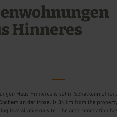
ienwohnungen
s Hinneres
ungen Haus Hinneres is set in Schalkenmehren
 Cochem an der Mosel is 34 km from the property
king is available on site. The accommodation has