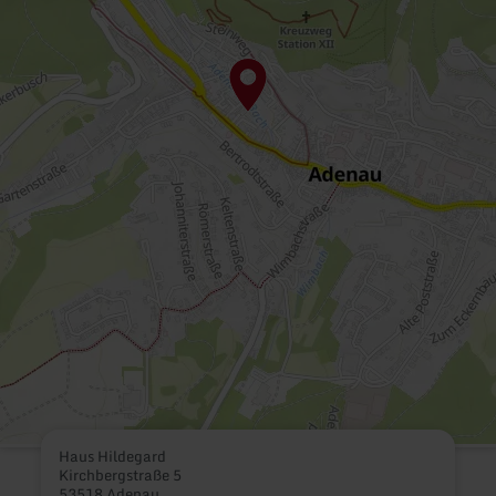
Haus Hildegard
Kirchbergstraße 5
53518 Adenau