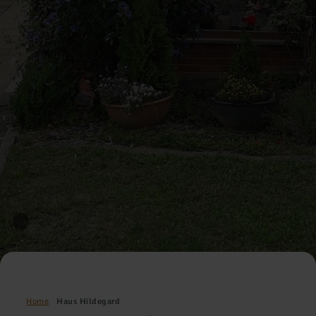
Home
Haus Hildegard