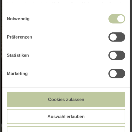
haben oder die sie im Rahmen Ihrer Nutzung der Dienste
gesammelt haben.
Einwilligungsauswahl
Notwendig
Präferenzen
Statistiken
Marketing
Cookies zulassen
Auswahl erlauben