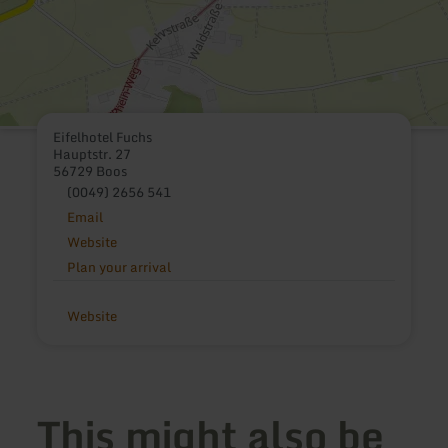
Eifelhotel Fuchs
Hauptstr. 27
56729 Boos
(0049) 2656 541
Email
Website
Plan your arrival
Website
This might also be