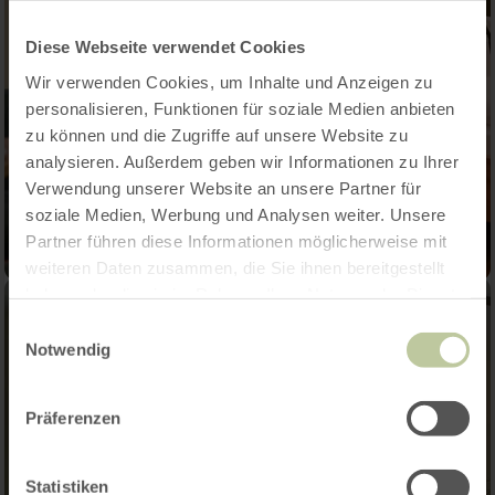
Diese Webseite verwendet Cookies
Wir verwenden Cookies, um Inhalte und Anzeigen zu
personalisieren, Funktionen für soziale Medien anbieten
zu können und die Zugriffe auf unsere Website zu
analysieren. Außerdem geben wir Informationen zu Ihrer
Verwendung unserer Website an unsere Partner für
soziale Medien, Werbung und Analysen weiter. Unsere
Partner führen diese Informationen möglicherweise mit
weiteren Daten zusammen, die Sie ihnen bereitgestellt
haben oder die sie im Rahmen Ihrer Nutzung der Dienste
gesammelt haben.
Einwilligungsauswahl
Notwendig
Präferenzen
Statistiken