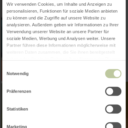
Wir verwenden Cookies, um Inhalte und Anzeigen zu
personalisieren, Funktionen für soziale Medien anbieten
zu können und die Zugriffe auf unsere Website zu
analysieren. Außerdem geben wir Informationen zu Ihrer
Verwendung unserer Website an unsere Partner für
soziale Medien, Werbung und Analysen weiter. Unsere
Partner führen diese Informationen möglicherweise mit
weiteren Daten zusammen, die Sie ihnen bereitgestellt
haben oder die sie im Rahmen Ihrer Nutzung der Dienste
gesammelt haben.
Einwilligungsauswahl
Notwendig
Präferenzen
Statistiken
Marketing