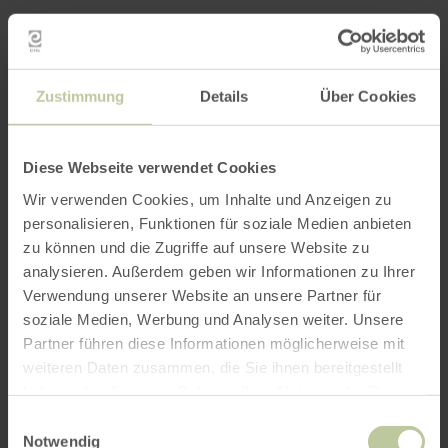
Zustimmung
Details
Über Cookies
Diese Webseite verwendet Cookies
Wir verwenden Cookies, um Inhalte und Anzeigen zu
personalisieren, Funktionen für soziale Medien anbieten
zu können und die Zugriffe auf unsere Website zu
analysieren. Außerdem geben wir Informationen zu Ihrer
Verwendung unserer Website an unsere Partner für
soziale Medien, Werbung und Analysen weiter. Unsere
Partner führen diese Informationen möglicherweise mit
weiteren Daten zusammen, die Sie ihnen bereitgestellt
haben oder die sie im Rahmen Ihrer Nutzung der Dienste
gesammelt haben.
Impressions
Einwilligungsauswahl
Notwendig