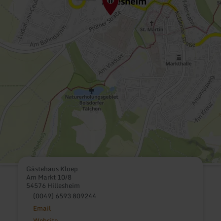
Gästehaus Kloep
Am Markt 10/8
54576 Hillesheim
(0049) 6593 809244
Email
Website