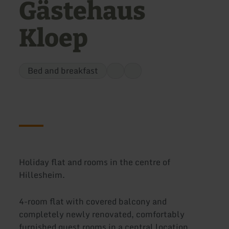
Gästehaus
Kloep
Bed and breakfast
Holiday flat and rooms in the centre of
Hillesheim.
4-room flat with covered balcony and
completely newly renovated, comfortably
furnished guest rooms in a central location.