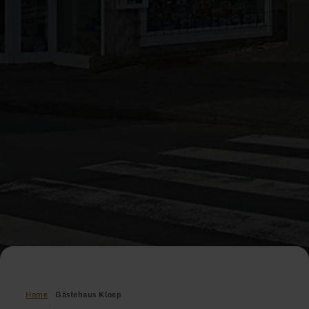
Home
Gästehaus Kloep