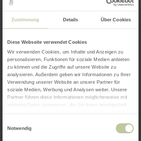
Zustimmung
Details
Über Cookies
Diese Webseite verwendet Cookies
Wir verwenden Cookies, um Inhalte und Anzeigen zu
personalisieren, Funktionen für soziale Medien anbieten
zu können und die Zugriffe auf unsere Website zu
analysieren. Außerdem geben wir Informationen zu Ihrer
Verwendung unserer Website an unsere Partner für
soziale Medien, Werbung und Analysen weiter. Unsere
Partner führen diese Informationen möglicherweise mit
weiteren Daten zusammen, die Sie ihnen bereitgestellt
haben oder die sie im Rahmen Ihrer Nutzung der Dienste
Impressions
gesammelt haben.
Einwilligungsauswahl
Notwendig