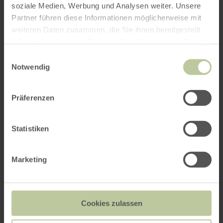
soziale Medien, Werbung und Analysen weiter. Unsere
Partner führen diese Informationen möglicherweise mit
weiteren Daten zusammen, die Sie ihnen bereitgestellt
haben oder die sie im Rahmen Ihrer Nutzung der Dienste
gesammelt haben.
Einwilligungsauswahl
Notwendig
Präferenzen
Statistiken
Marketing
Cookies zulassen