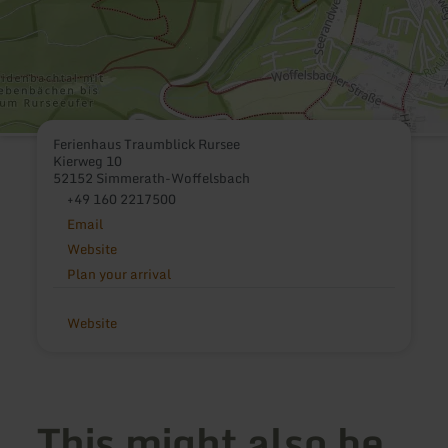
Ferienhaus Traumblick Rursee
Kierweg 10
52152 Simmerath-Woffelsbach
+49 160 2217500
Email
Website
Plan your arrival
Website
This might also be