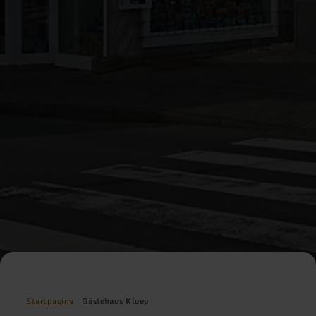
Startpagina
Gästehaus Kloep