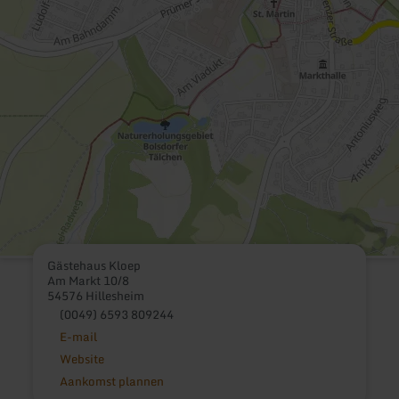
Gästehaus Kloep
Am Markt 10/8
54576 Hillesheim
(0049) 6593 809244
E-mail
Website
Aankomst plannen