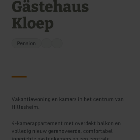
Gästehaus
Kloep
Pension
Vakantiewoning en kamers in het centrum van
Hillesheim.
4-kamerappartement met overdekt balkon en
volledig nieuw gerenoveerde, comfortabel
ingerichte gastenkamers op een centrale