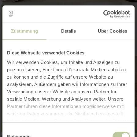
Zustimmung
Details
Über Cookies
Diese Webseite verwendet Cookies
Wir verwenden Cookies, um Inhalte und Anzeigen zu
personalisieren, Funktionen für soziale Medien anbieten
zu können und die Zugriffe auf unsere Website zu
analysieren. Außerdem geben wir Informationen zu Ihrer
Verwendung unserer Website an unsere Partner für
soziale Medien, Werbung und Analysen weiter. Unsere
Partner führen diese Informationen möglicherweise mit
weiteren Daten zusammen, die Sie ihnen bereitgestellt
haben oder die sie im Rahmen Ihrer Nutzung der Dienste
gesammelt haben.
Einwilligungsauswahl
Notwendig