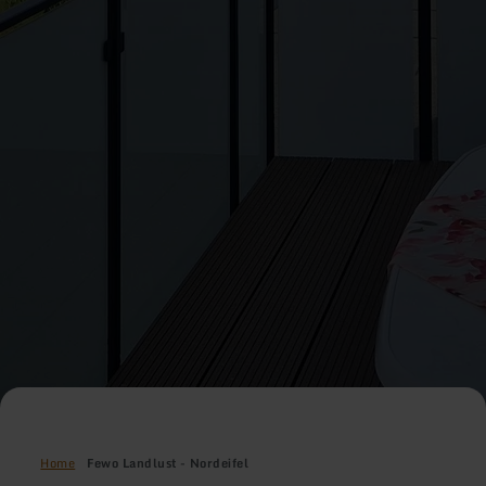
Home
Fewo Landlust - Nordeifel