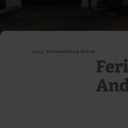
Home
Ferienwohnung Andrea
Fer
And