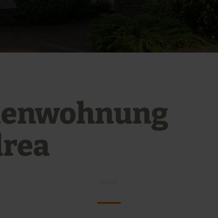
ienwohnung
rea