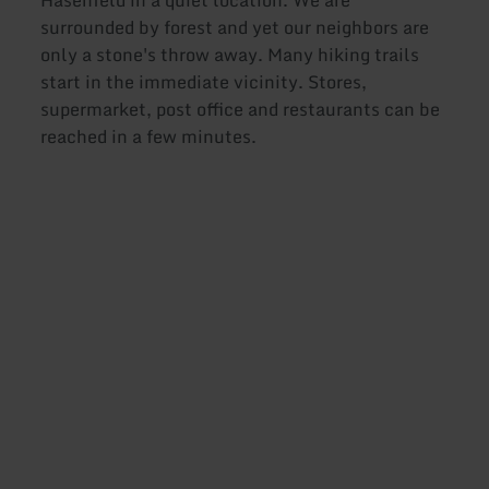
Hasenfeld in a quiet location. We are
surrounded by forest and yet our neighbors are
only a stone's throw away. Many hiking trails
start in the immediate vicinity. Stores,
supermarket, post office and restaurants can be
reached in a few minutes.