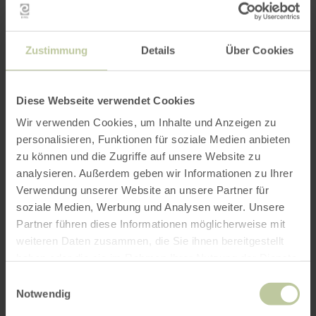
Zustimmung
Details
Über Cookies
Diese Webseite verwendet Cookies
Wir verwenden Cookies, um Inhalte und Anzeigen zu
personalisieren, Funktionen für soziale Medien anbieten
zu können und die Zugriffe auf unsere Website zu
analysieren. Außerdem geben wir Informationen zu Ihrer
Verwendung unserer Website an unsere Partner für
soziale Medien, Werbung und Analysen weiter. Unsere
Partner führen diese Informationen möglicherweise mit
weiteren Daten zusammen, die Sie ihnen bereitgestellt
haben oder die sie im Rahmen Ihrer Nutzung der Dienste
gesammelt haben.
Einwilligungsauswahl
Notwendig