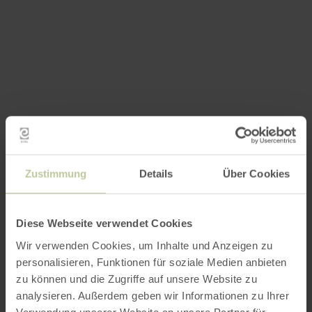
Zustimmung
Details
Über Cookies
Diese Webseite verwendet Cookies
Wir verwenden Cookies, um Inhalte und Anzeigen zu
personalisieren, Funktionen für soziale Medien anbieten
zu können und die Zugriffe auf unsere Website zu
analysieren. Außerdem geben wir Informationen zu Ihrer
Verwendung unserer Website an unsere Partner für