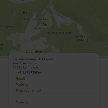
Ferienwohnung EIFELwald
Am Rosenberg 6
53518 Leimbach
+49 2691935864
Email
Website
Plan your arrival
Website