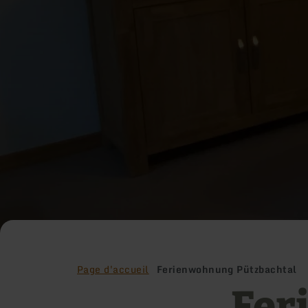
Page d'accueil
Ferienwohnung Pützbachtal
Fer