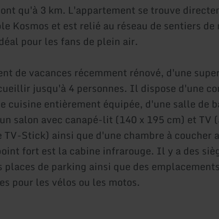
ont qu'à 3 km. L'appartement se trouve directe
ble Kosmos et est relié au réseau de sentiers d
idéal pour les fans de plein air.
nt de vacances récemment rénové, d'une superf
cueillir jusqu'à 4 personnes. Il dispose d'une c
 cuisine entièrement équipée, d'une salle de b
un salon avec canapé-lit (140 x 195 cm) et TV 
 TV-Stick) ainsi que d'une chambre à coucher a
oint fort est la cabine infrarouge. Il y a des siè
es places de parking ainsi que des emplacement
es pour les vélos ou les motos.