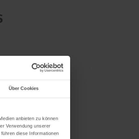
s
Über Cookies
 Medien anbieten zu können
hrer Verwendung unserer
 führen diese Informationen