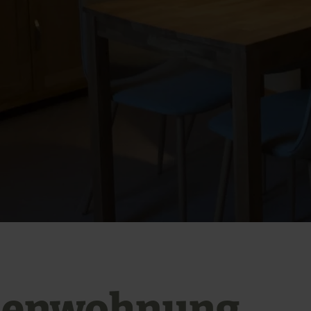
ienwohnung