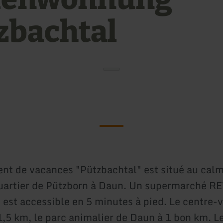
zbachtal
nt de vacances "Pützbachtal" est situé au cal
uartier de Pützborn à Daun. Un supermarché R
 est accessible en 5 minutes à pied. Le centre-v
1,5 km, le parc animalier de Daun à 1 bon km. 