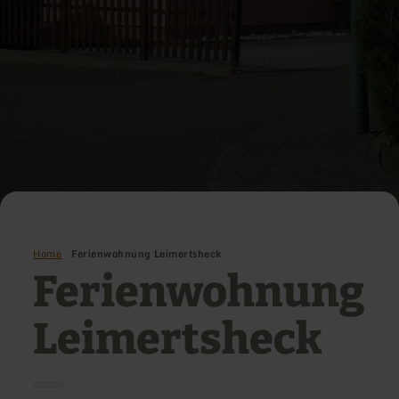
Home
Ferienwohnung Leimertsheck
Ferienwohnung
Leimertsheck