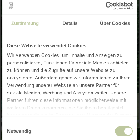
Zustimmung
Details
Über Cookies
Diese Webseite verwendet Cookies
Wir verwenden Cookies, um Inhalte und Anzeigen zu
personalisieren, Funktionen für soziale Medien anbieten
zu können und die Zugriffe auf unsere Website zu
analysieren. Außerdem geben wir Informationen zu Ihrer
Verwendung unserer Website an unsere Partner für
soziale Medien, Werbung und Analysen weiter. Unsere
Partner führen diese Informationen möglicherweise mit
weiteren Daten zusammen, die Sie ihnen bereitgestellt
haben oder die sie im Rahmen Ihrer Nutzung der Dienste
gesammelt haben.
Einwilligungsauswahl
Notwendig