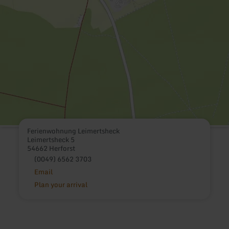
Ferienwohnung Leimertsheck
Leimertsheck 5
54662 Herforst
(0049) 6562 3703
Email
Plan your arrival