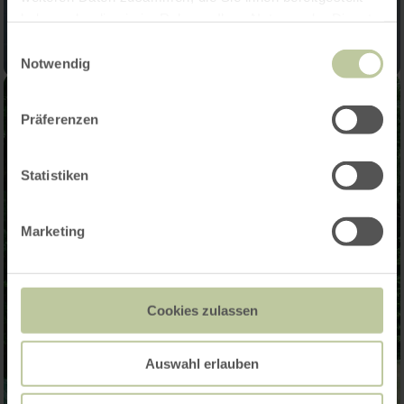
haben oder die sie im Rahmen Ihrer Nutzung der Dienste
gesammelt haben.
Einwilligungsauswahl
Notwendig
Präferenzen
Statistiken
Marketing
Cookies zulassen
Auswahl erlauben