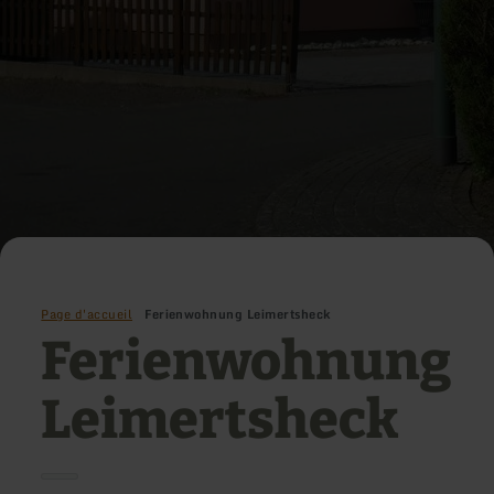
Page d'accueil
Ferienwohnung Leimertsheck
Ferienwohnung
Leimertsheck