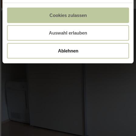
Cookies zulassen
Auswahl erlauben
Ablehnen