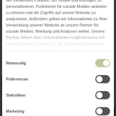
Wir verwenden Cookies, um Inhalte und Anzeigen zu
personalisieren, Funktionen für soziale Medien anbieten
zu können und die Zugriffe auf unsere Website zu
analysieren. Außerdem geben wir Informationen zu Ihrer
Verwendung unserer Website an unsere Partner für
soziale Medien, Werbung und Analysen weiter. Unsere
Partner führen diese Informationen möglicherweise mit
weiteren Daten zusammen, die Sie ihnen bereitgestellt
Impressionen
haben oder die sie im Rahmen Ihrer Nutzung der Dienste
gesammelt haben.
Einwilligungsauswahl
Notwendig
Präferenzen
Statistiken
Marketing