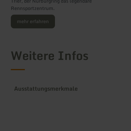
Trier, der Nürburgring das legendäre
Rennsportzentrum.
mehr erfahren
Weitere Infos
Ausstattungsmerkmale