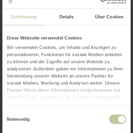
Zustimmung
Details
Über Cookies
Diese Webseite verwendet Cookies
Wir verwenden Cookies, um Inhalte und Anzeigen zu
personalisieren, Funktionen für soziale Medien anbieten
zu können und die Zugriffe auf unsere Website zu
analysieren. Außerdem geben wir Informationen zu Ihrer
Verwendung unserer Website an unsere Partner für
soziale Medien, Werbung und Analysen weiter. Unsere
Partner führen diese Informationen möglicherweise mit
weiteren Daten zusammen, die Sie ihnen bereitgestellt
haben oder die sie im Rahmen Ihrer Nutzung der Dienste
gesammelt haben.
Einwilligungsauswahl
Notwendig