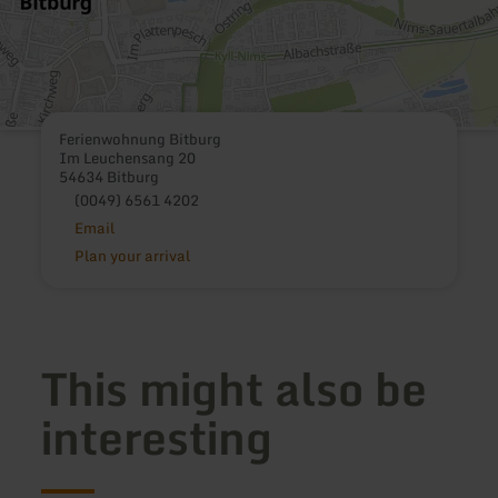
Ferienwohnung Bitburg
Im Leuchensang 20
54634 Bitburg
(0049) 6561 4202
Email
Plan your arrival
This might also be
interesting