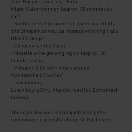
from Roman times, e.g. Porta
Nigra, Kaiserthermen (approx. 30 minutes by
car)
- Southern Eifel (around Irrel) with waterfalls
and Dinopark as well as impressive hiking trails
(Devil's Gorge)
- Canoeing on the Sauer
- Moselle wine-growing region (approx. 30
minutes away)
- Volcanic Eifel with maars around
Manderscheid (castles)
- Luxembourg:
Luxembourg City, Vianden (castle), Echternach
(abbey)
There are also well-developed cycle paths
everywhere, especially along the Eifel rivers.