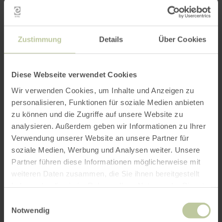
Zustimmung
Details
Über Cookies
Diese Webseite verwendet Cookies
Wir verwenden Cookies, um Inhalte und Anzeigen zu
personalisieren, Funktionen für soziale Medien anbieten
zu können und die Zugriffe auf unsere Website zu
analysieren. Außerdem geben wir Informationen zu Ihrer
Verwendung unserer Website an unsere Partner für
soziale Medien, Werbung und Analysen weiter. Unsere
Partner führen diese Informationen möglicherweise mit
weiteren Daten zusammen, die Sie ihnen bereitgestellt
haben oder die sie im Rahmen Ihrer Nutzung der Dienste
gesammelt haben.
Einwilligungsauswahl
Notwendig