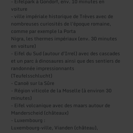
- Eifelpark à Gondorf, env. 10 minutes en
voiture
- ville impériale historique de Trèves avec de
nombreuses curiosités de l'époque romaine,
comme par exemple la Porta
Nigra, les thermes impériaux (env. 30 minutes
en voiture)
- Eifel du Sud (autour d'Irrel) avec des cascades
et un parc à dinosaures ainsi que des sentiers de
randonnée impressionnants
(Teufelsschlucht)
- Canoë sur la Sûre
- Région viticole de la Moselle (à environ 30
minutes)
- Eifel volcanique avec des maars autour de
Manderscheid (châteaux)
- Luxembourg :
Luxembourg-ville, Vianden (château),