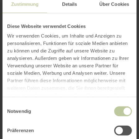
Zustimmung
Details
Über Cookies
Diese Webseite verwendet Cookies
Wir verwenden Cookies, um Inhalte und Anzeigen zu
personalisieren, Funktionen für soziale Medien anbieten
zu können und die Zugriffe auf unsere Website zu
analysieren. Außerdem geben wir Informationen zu Ihrer
Verwendung unserer Website an unsere Partner für
soziale Medien, Werbung und Analysen weiter. Unsere
Partner führen diese Informationen möglicherweise mit
weiteren Daten zusammen, die Sie ihnen bereitgestellt
haben oder die sie im Rahmen Ihrer Nutzung der Dienste
gesammelt haben.
Einwilligungsauswahl
Notwendig
Präferenzen