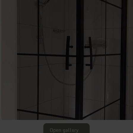
Open gallery