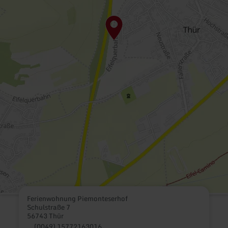
Ferienwohnung Piemonteserhof
Schulstraße 7
56743 Thür
(0049) 15772163016