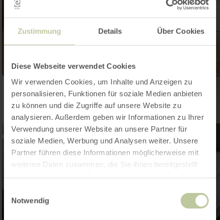
Zustimmung
Details
Über Cookies
Diese Webseite verwendet Cookies
Wir verwenden Cookies, um Inhalte und Anzeigen zu
personalisieren, Funktionen für soziale Medien anbieten
zu können und die Zugriffe auf unsere Website zu
analysieren. Außerdem geben wir Informationen zu Ihrer
Verwendung unserer Website an unsere Partner für
soziale Medien, Werbung und Analysen weiter. Unsere
Partner führen diese Informationen möglicherweise mit
weiteren Daten zusammen, die Sie ihnen bereitgestellt
haben oder die sie im Rahmen Ihrer Nutzung der Dienste
gesammelt haben.
Einwilligungsauswahl
Notwendig