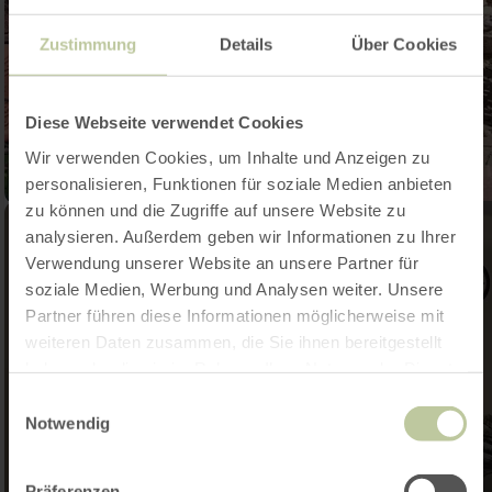
Zustimmung
Details
Über Cookies
Diese Webseite verwendet Cookies
Wir verwenden Cookies, um Inhalte und Anzeigen zu
personalisieren, Funktionen für soziale Medien anbieten
zu können und die Zugriffe auf unsere Website zu
analysieren. Außerdem geben wir Informationen zu Ihrer
Verwendung unserer Website an unsere Partner für
soziale Medien, Werbung und Analysen weiter. Unsere
Partner führen diese Informationen möglicherweise mit
weiteren Daten zusammen, die Sie ihnen bereitgestellt
haben oder die sie im Rahmen Ihrer Nutzung der Dienste
gesammelt haben.
Einwilligungsauswahl
Notwendig
Präferenzen