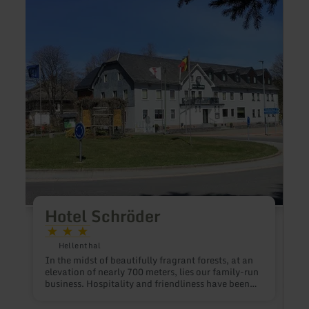
Schröder
Mesd
Hotel Schröder
Hellenthal
In the midst of beautifully fragrant forests, at an
elevation of nearly 700 meters, lies our family-run
business. Hospitality and friendliness have been
our top priority for generations.Nearby, the Ravel
cycle path (maximum incline of 2%), connected to