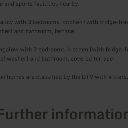
 and sports facilities nearby.
alow with 3 bedrooms, kitchen (with fridge-free
her) and bathroom, terrace
ngalow with 2 bedrooms, kitchen (with fridge-f
ishwasher) and bathroom, covered terrace
on homes are classified by the DTV with 4 stars
Further informatio