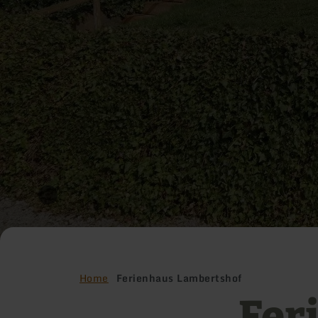
Home
Ferienhaus Lambertshof
Fer