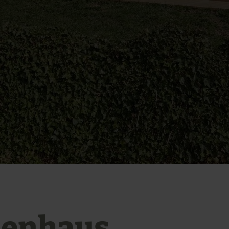
ienhaus