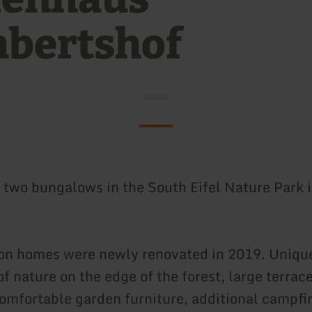
bertshof
r two bungalows in the South Eifel Nature Park 
on homes were newly renovated in 2019. Unique
f nature on the edge of the forest, large terrac
omfortable garden furniture, additional campfir