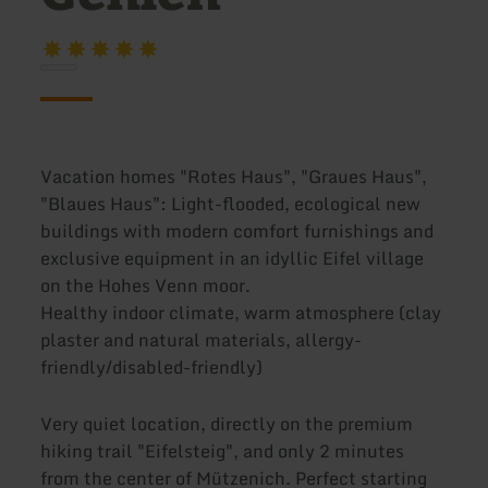
Vacation homes "Rotes Haus", "Graues Haus",
"Blaues Haus": Light-flooded, ecological new
buildings with modern comfort furnishings and
exclusive equipment in an idyllic Eifel village
on the Hohes Venn moor.
Healthy indoor climate, warm atmosphere (clay
plaster and natural materials, allergy-
friendly/disabled-friendly)
Very quiet location, directly on the premium
hiking trail "Eifelsteig", and only 2 minutes
from the center of Mützenich. Perfect starting