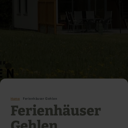
Home
Ferienhäuser Gehlen
Ferienhäuser
Gehlen