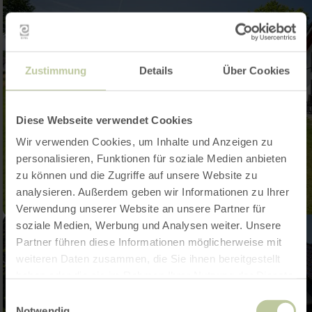
Zustimmung
Details
Über Cookies
Diese Webseite verwendet Cookies
Wir verwenden Cookies, um Inhalte und Anzeigen zu
personalisieren, Funktionen für soziale Medien anbieten
zu können und die Zugriffe auf unsere Website zu
analysieren. Außerdem geben wir Informationen zu Ihrer
Verwendung unserer Website an unsere Partner für
soziale Medien, Werbung und Analysen weiter. Unsere
Partner führen diese Informationen möglicherweise mit
weiteren Daten zusammen, die Sie ihnen bereitgestellt
haben oder die sie im Rahmen Ihrer Nutzung der Dienste
gesammelt haben.
Einwilligungsauswahl
Notwendig