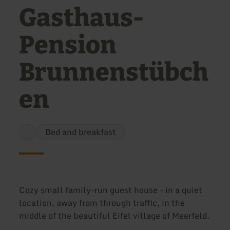
Gasthaus-
Pension
Brunnenstübch
en
Bed and breakfast
Cozy small family-run guest house - in a quiet
location, away from through traffic, in the
middle of the beautiful Eifel village of Meerfeld.