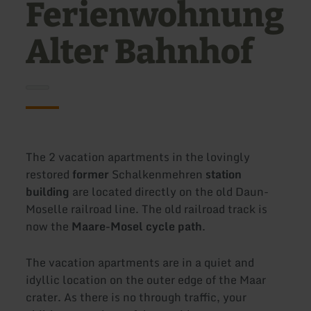
Ferienwohnung
Alter Bahnhof
The 2 vacation apartments in the lovingly
restored
former
Schalkenmehren
station
building
are located directly on the old Daun-
Moselle railroad line. The old railroad track is
now the
Maare-Mosel cycle path
.
The vacation apartments are in a quiet and
idyllic location on the outer edge of the Maar
crater. As there is no through traffic, your