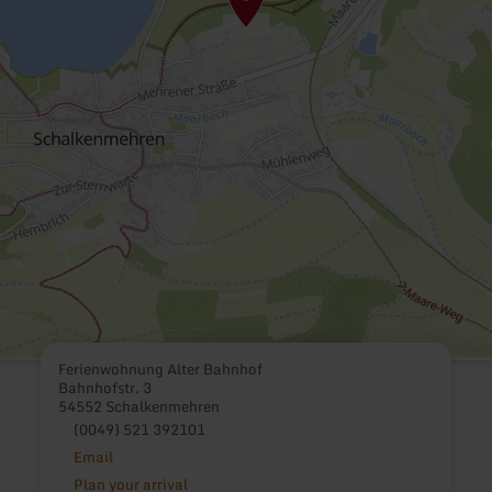
Ferienwohnung Alter Bahnhof
Bahnhofstr. 3
54552 Schalkenmehren
(0049) 521 392101
Email
Plan your arrival