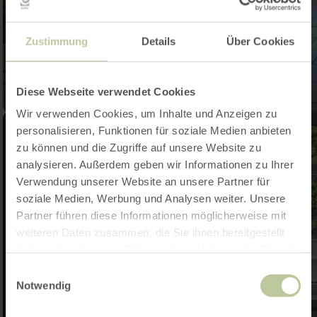
Zustimmung
Details
Über Cookies
Diese Webseite verwendet Cookies
Wir verwenden Cookies, um Inhalte und Anzeigen zu
personalisieren, Funktionen für soziale Medien anbieten
zu können und die Zugriffe auf unsere Website zu
analysieren. Außerdem geben wir Informationen zu Ihrer
Verwendung unserer Website an unsere Partner für
soziale Medien, Werbung und Analysen weiter. Unsere
Partner führen diese Informationen möglicherweise mit
weiteren Daten zusammen, die Sie ihnen bereitgestellt
haben oder die sie im Rahmen Ihrer Nutzung der Dienste
gesammelt haben.
Einwilligungsauswahl
Notwendig