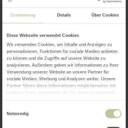
Zustimmung
Details
Über Cookies
Diese Webseite verwendet Cookies
Wir verwenden Cookies, um Inhalte und Anzeigen zu
personalisieren, Funktionen für soziale Medien anbieten
zu können und die Zugriffe auf unsere Website zu
analysieren. Außerdem geben wir Informationen zu Ihrer
Verwendung unserer Website an unsere Partner für
soziale Medien, Werbung und Analysen weiter. Unsere
Partner führen diese Informationen möglicherweise mit
weiteren Daten zusammen, die Sie ihnen bereitgestellt
haben oder die sie im Rahmen Ihrer Nutzung der Dienste
gesammelt haben.
Einwilligungsauswahl
Notwendig