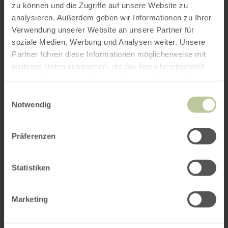
zu können und die Zugriffe auf unsere Website zu
analysieren. Außerdem geben wir Informationen zu Ihrer
Verwendung unserer Website an unsere Partner für
soziale Medien, Werbung und Analysen weiter. Unsere
Partner führen diese Informationen möglicherweise mit
weiteren Daten zusammen, die Sie ihnen bereitgestellt
haben oder die sie im Rahmen Ihrer Nutzung der Dienste
gesammelt haben.
Einwilligungsauswahl
Notwendig
Präferenzen
Statistiken
Marketing