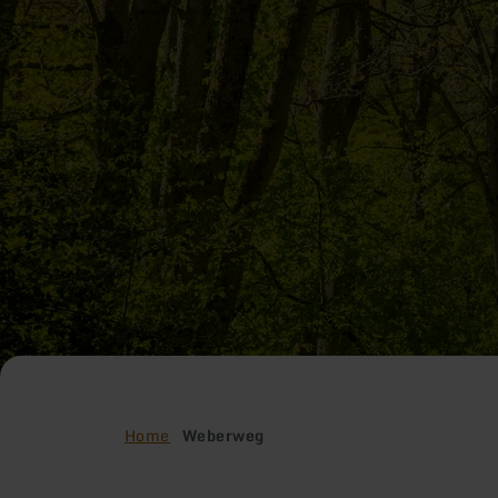
Home
Weberweg