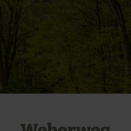
Weberweg