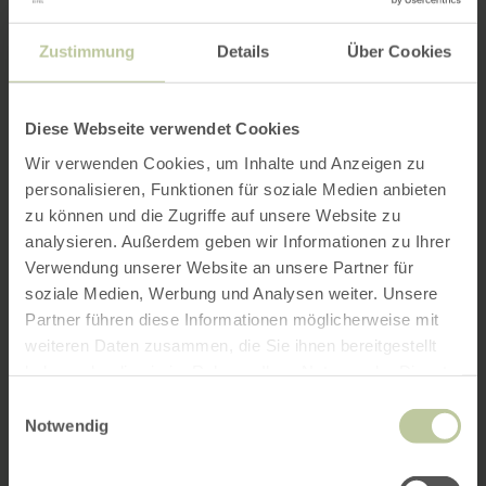
Zustimmung
Details
Über Cookies
Diese Webseite verwendet Cookies
Wir verwenden Cookies, um Inhalte und Anzeigen zu
personalisieren, Funktionen für soziale Medien anbieten
zu können und die Zugriffe auf unsere Website zu
analysieren. Außerdem geben wir Informationen zu Ihrer
Verwendung unserer Website an unsere Partner für
soziale Medien, Werbung und Analysen weiter. Unsere
Partner führen diese Informationen möglicherweise mit
weiteren Daten zusammen, die Sie ihnen bereitgestellt
haben oder die sie im Rahmen Ihrer Nutzung der Dienste
gesammelt haben.
Einwilligungsauswahl
Notwendig