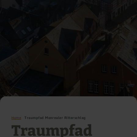
Home
Traumpfad Monrealer Ritterschlag
Traumpfad