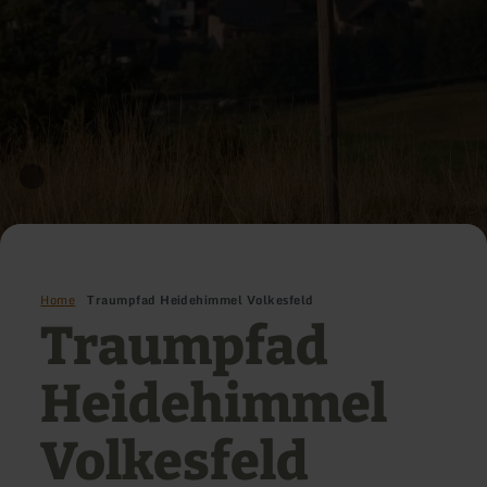
Home
Traumpfad Heidehimmel Volkesfeld
Traumpfad
Heidehimmel
Volkesfeld