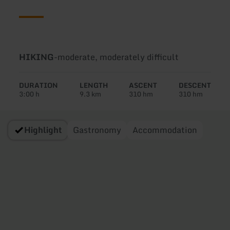
Type
Difficulty:
HIKING
-
moderate, moderately difficult
of
tour:
DURATION
LENGTH
ASCENT
DESCENT
3:00 h
9.3 km
310 hm
310 hm
Highlight
Gastronomy
Accommodation