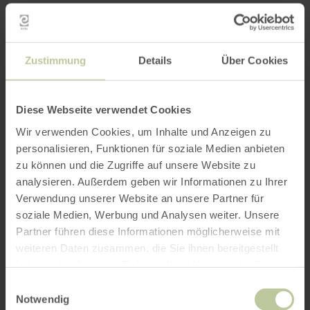
Zustimmung
Details
Über Cookies
Diese Webseite verwendet Cookies
Wir verwenden Cookies, um Inhalte und Anzeigen zu
personalisieren, Funktionen für soziale Medien anbieten
zu können und die Zugriffe auf unsere Website zu
analysieren. Außerdem geben wir Informationen zu Ihrer
Verwendung unserer Website an unsere Partner für
soziale Medien, Werbung und Analysen weiter. Unsere
Partner führen diese Informationen möglicherweise mit
weiteren Daten zusammen, die Sie ihnen bereitgestellt
haben oder die sie im Rahmen Ihrer Nutzung der Dienste
gesammelt haben.
Einwilligungsauswahl
Notwendig