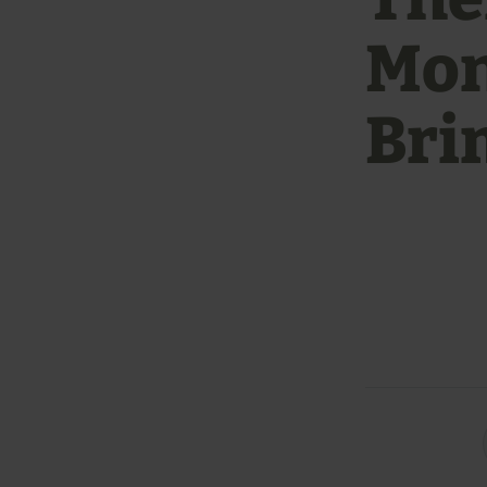
Mon
Bri