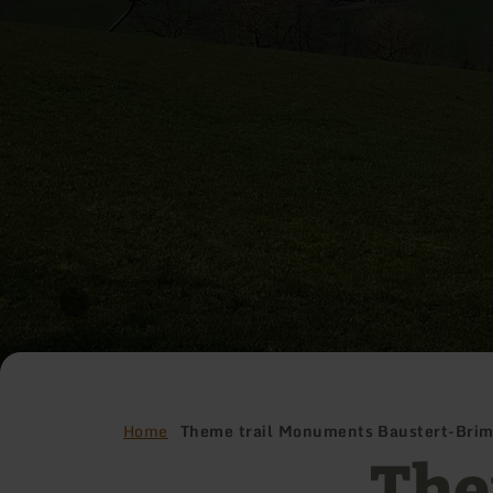
Home
Theme trail Monuments Baustert-Bri
The