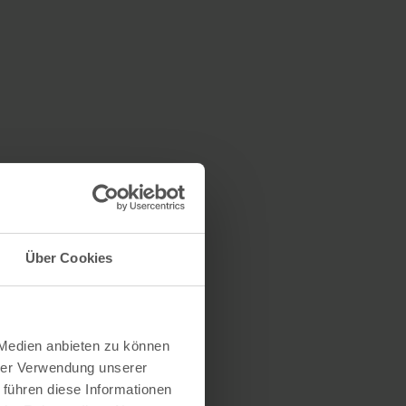
Über Cookies
 Medien anbieten zu können
hrer Verwendung unserer
 führen diese Informationen