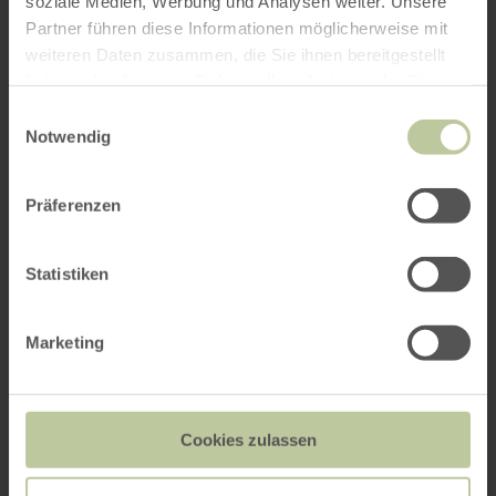
soziale Medien, Werbung und Analysen weiter. Unsere
Partner führen diese Informationen möglicherweise mit
weiteren Daten zusammen, die Sie ihnen bereitgestellt
haben oder die sie im Rahmen Ihrer Nutzung der Dienste
gesammelt haben.
Einwilligungsauswahl
Notwendig
Präferenzen
Statistiken
Marketing
Cookies zulassen