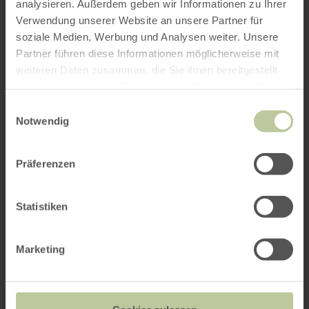
analysieren. Außerdem geben wir Informationen zu Ihrer
Verwendung unserer Website an unsere Partner für
soziale Medien, Werbung und Analysen weiter. Unsere
Partner führen diese Informationen möglicherweise mit
weiteren Daten zusammen, die Sie ihnen bereitgestellt
haben oder die sie im Rahmen Ihrer Nutzung der Dienste
gesammelt haben.
Einwilligungsauswahl
Notwendig
Präferenzen
Statistiken
Marketing