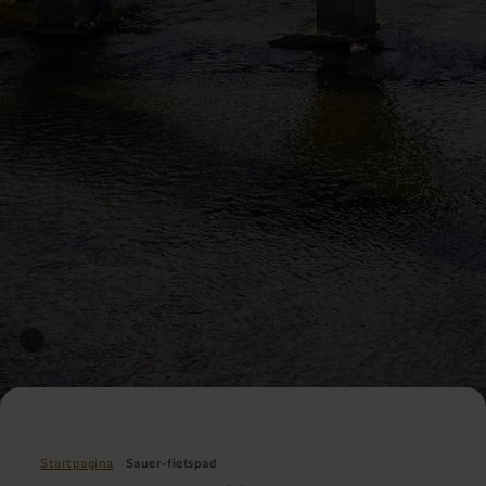
Startpagina
Sauer-fietspad