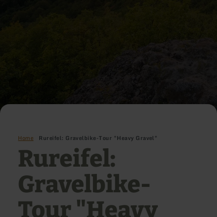
Home
Rureifel: Gravelbike-Tour "Heavy Gravel"
Rureifel:
Gravelbike-
Tour "Heavy