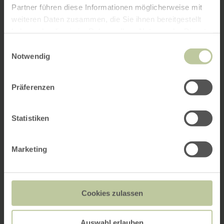
Partner führen diese Informationen möglicherweise mit
weiteren Daten zusammen, die Sie ihnen bereitgestellt
haben oder die sie im Rahmen Ihrer Nutzung der Dienste
gesammelt haben.
Einwilligungsauswahl
Notwendig
Präferenzen
Statistiken
Marketing
Cookies zulassen
Auswahl erlauben