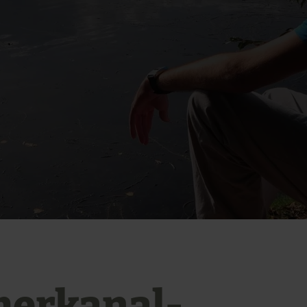
erkanal-