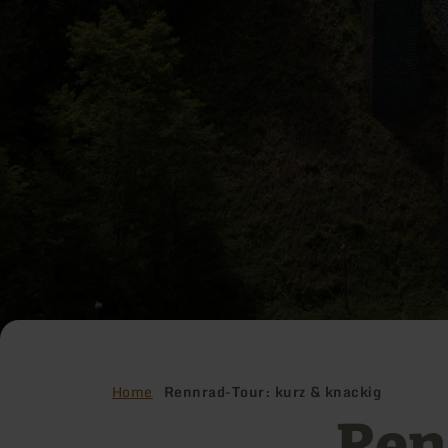
Home
Rennrad-Tour: kurz & knackig
Ren