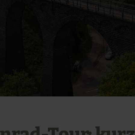
nrad-Tour: kurz