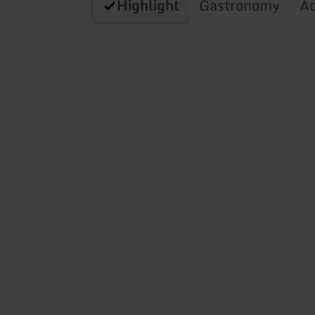
Highlight
Gastronomy
A