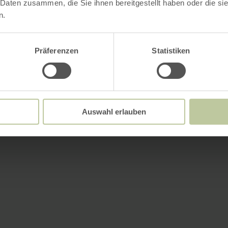
 Daten zusammen, die Sie ihnen bereitgestellt haben oder die s
n.
Präferenzen
Statistiken
Auswahl erlauben