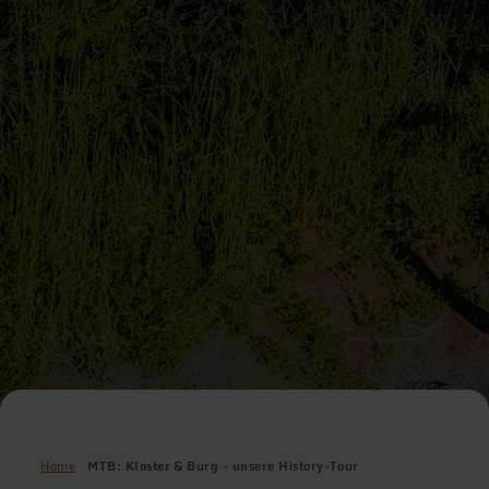
Home
MTB: Kloster & Burg - unsere History-Tour