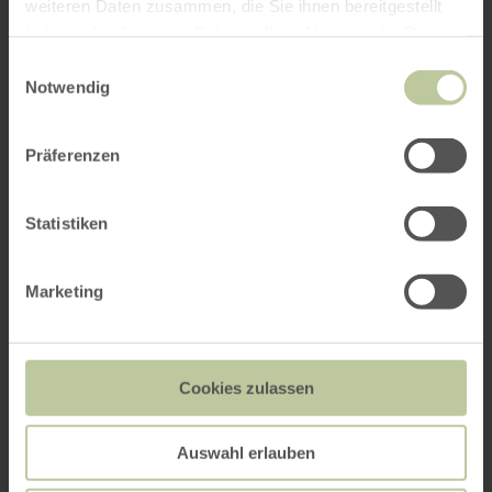
weiteren Daten zusammen, die Sie ihnen bereitgestellt
haben oder die sie im Rahmen Ihrer Nutzung der Dienste
gesammelt haben.
Einwilligungsauswahl
Notwendig
Präferenzen
Statistiken
Marketing
Cookies zulassen
Auswahl erlauben