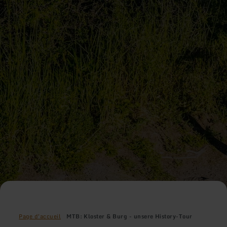
Page d'accueil
MTB: Kloster & Burg - unsere History-Tour