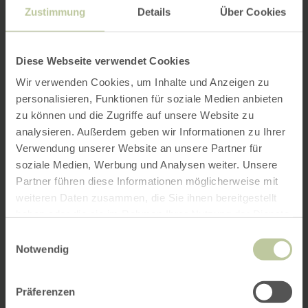
Zustimmung
Details
Über Cookies
Diese Webseite verwendet Cookies
Wir verwenden Cookies, um Inhalte und Anzeigen zu
personalisieren, Funktionen für soziale Medien anbieten
zu können und die Zugriffe auf unsere Website zu
analysieren. Außerdem geben wir Informationen zu Ihrer
Verwendung unserer Website an unsere Partner für
soziale Medien, Werbung und Analysen weiter. Unsere
Partner führen diese Informationen möglicherweise mit
weiteren Daten zusammen, die Sie ihnen bereitgestellt
haben oder die sie im Rahmen Ihrer Nutzung der Dienste
gesammelt haben.
Einwilligungsauswahl
Notwendig
Präferenzen