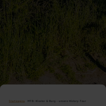
Startpagina
MTB: Kloster & Burg - unsere History-Tour