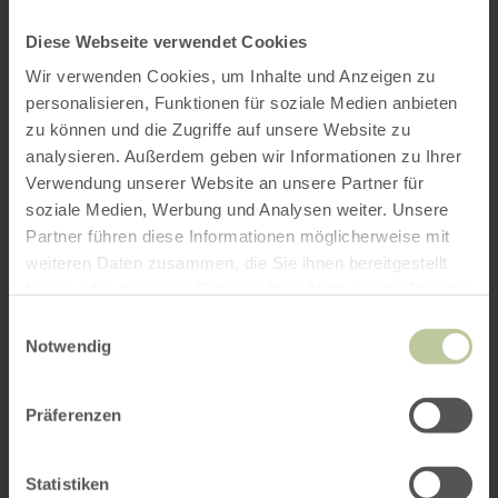
Diese Webseite verwendet Cookies
Wir verwenden Cookies, um Inhalte und Anzeigen zu
personalisieren, Funktionen für soziale Medien anbieten
zu können und die Zugriffe auf unsere Website zu
analysieren. Außerdem geben wir Informationen zu Ihrer
Verwendung unserer Website an unsere Partner für
soziale Medien, Werbung und Analysen weiter. Unsere
Partner führen diese Informationen möglicherweise mit
weiteren Daten zusammen, die Sie ihnen bereitgestellt
haben oder die sie im Rahmen Ihrer Nutzung der Dienste
gesammelt haben.
Einwilligungsauswahl
Notwendig
Präferenzen
Statistiken